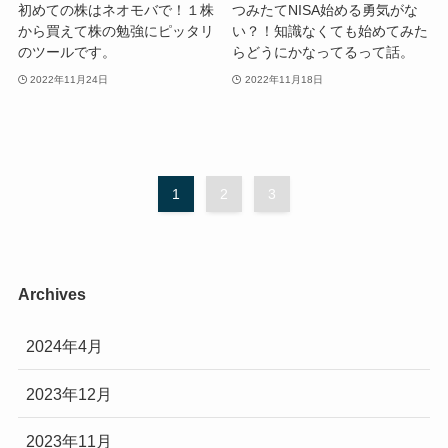
初めての株はネオモバで！１株
つみたてNISA始める勇気がな
から買えて株の勉強にピッタリ
い？！知識なくても始めてみた
のツールです。
らどうにかなってるって話。
2022年11月24日
2022年11月18日
1
2
3
Archives
2024年4月
2023年12月
2023年11月