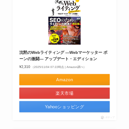
沈黙のWebライティング —Webマーケッター ボ
ーンの激闘— アップデート・エディション
¥2,310
（2025/11/04 07:22時点 | Amazon調べ）
Amazon
楽天市場
Yahooショッピング
ポチップ