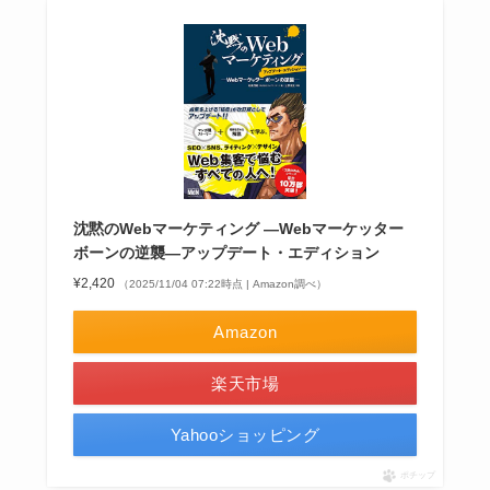
沈黙のWebマーケティング —Webマーケッター
ボーンの逆襲—アップデート・エディション
¥2,420
（2025/11/04 07:22時点 | Amazon調べ）
Amazon
楽天市場
Yahooショッピング
ポチップ