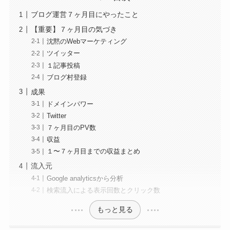
ブログ運営７ヶ月目にやったこと
【重要】７ヶ月目の気づき
沈黙のWebマーケティング
ツイッター
１記事投稿
ブログ村登録
成果
ドメインパワー
Twitter
７ヶ月目のPV数
収益
１〜７ヶ月目までの収益まとめ
流入元
Google analyticsから分析
検索流入による表示回数とクリック数
もっと見る