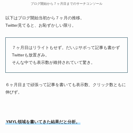
ブログ開始から７ヶ月目までのサーチコンソール
以下はブログ開始当初から７ヶ月の推移。
Twitter見てると、お恥ずかしい限り。
７ヶ月目はリライトもせず。だいぶサボって記事も書かず
Twitterも放置ぎみ。
そんな中でも表示数が維持されていて驚き。
６ヶ月目まで頑張って記事を書いても表示数、クリック数ともに
伸びず。
YMYL領域を書いてきた結果だと分析。