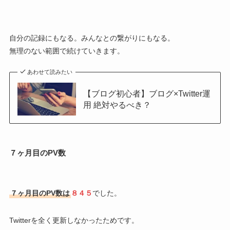
自分の記録にもなる。みんなとの繋がりにもなる。
無理のない範囲で続けていきます。
あわせて読みたい
【ブログ初心者】ブログ×Twitter運
用 絶対やるべき？
７ヶ月目のPV数
７ヶ月目のPV数は
８４５
でした。
Twitterを全く更新しなかったためです。