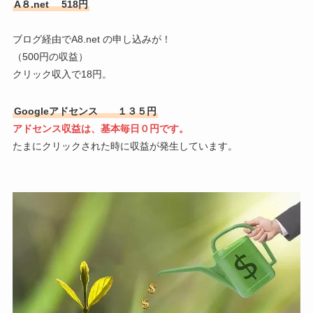
A８.net
518円
ブログ経由でA8.net の申し込みが！
（500円の収益）
クリック収入で18円。
Googleアドセンス １３５
円
アドセンス収益は、基本毎日０円です。
たまにクリックされた時に収益が発生しています。