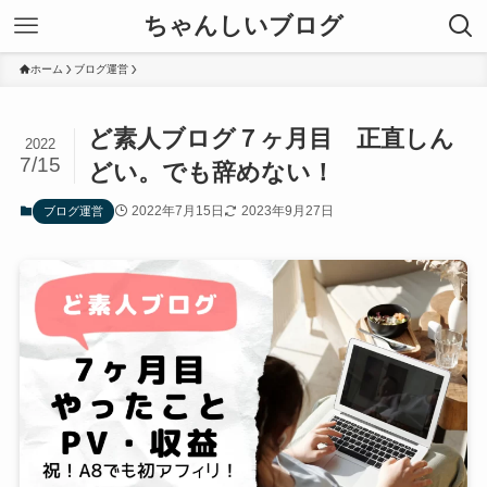
ちゃんしいブログ
ホーム
ブログ運営
ど素人ブログ７ヶ月目 正直しん
2022
7/15
どい。でも辞めない！
2022年7月15日
2023年9月27日
ブログ運営