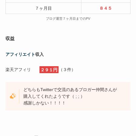
７ヶ月目
８４５
ブログ運営７ヶ月目までのPV
収益
アフィリエイト
収入
楽天アフィリ
２９１円
（３件）
どちらもTwitterで交流のあるブロガー仲間さんが
購入してくれたようです（ ; ; ）
感謝しかない！！！！