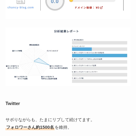
Twitter
サボりながらも、たまにリプして続けてます。
フォロワーさん約1500名
を維持。