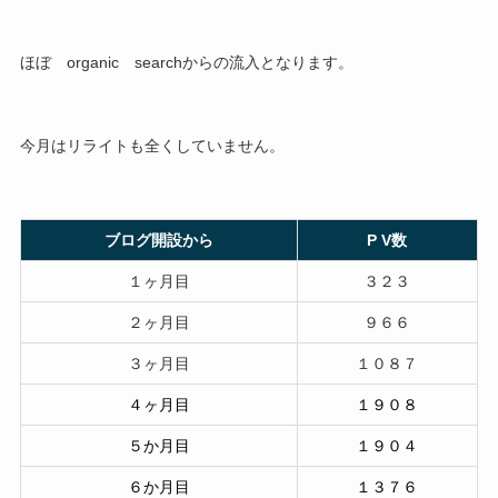
ほぼ organic searchからの流入となります。
今月はリライトも全くしていません。
ブログ開設から
P V数
１ヶ月目
３２３
２ヶ月目
９６６
３ヶ月目
１０８７
４ヶ月目
１９０８
５か月目
１９０４
６か月目
１３７６