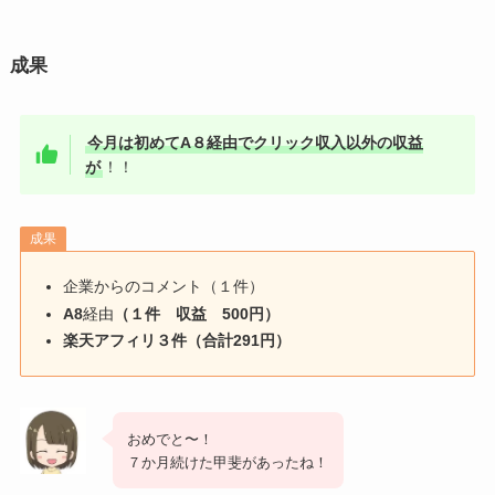
成果
今月は初めてA８経由でクリック収入以外の収益
が
！！
成果
企業からのコメント（１件）
A8
経由
（１件 収益 500円）
楽天アフィリ３件（合計291円）
おめでと〜！
７か月続けた甲斐があったね！