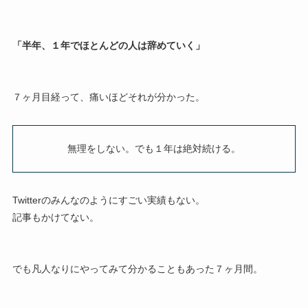
「半年、１年でほとんどの人は辞めていく」
７ヶ月目経って、痛いほどそれが分かった。
無理をしない。でも１年は絶対続ける。
Twitterのみんなのようにすごい実績もない。
記事もかけてない。
でも凡人なりにやってみて分かることもあった７ヶ月間。