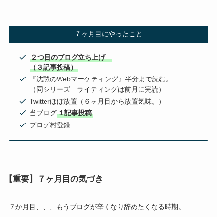
７ヶ月目にやったこと
２つ目のブログ立ち上げ
（３記事投稿）
『沈黙のWebマーケティング』半分まで読む。
（同シリーズ ライティングは前月に完読）
Twitterほぼ放置（６ヶ月目から放置気味。）
当ブログ
１記事投稿
ブログ村登録
【重要】７ヶ月目の気づき
７か月目、、、もうブログが辛くなり辞めたくなる時期。