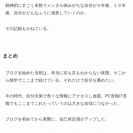
精神的にすごく未熟でメンタル病みがちな自分が５年後、１０年
後、自分がどんなふうに成長していくのか。
その記録もかねている。
まとめ
ブログを始めた当初は、本当に右も左もわからない状態。そこか
ら独学でここまで続けている、それだけで自分を褒めたい。
今の時代、自分次第で色々な情報にアクセスし放題。PC音痴IT音
痴でもここまでこれたっていうのは大きな自信につながった。
ブログを初めてから実際に、自己肯定感がアップした。