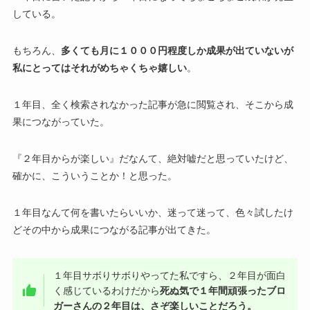
している。
もちろん、
多くても月に１０００円程度しか成果が出ていないが
私にとってはそれがめちゃくちゃ嬉しい
。
１年目、全く検索されなかった記事が急に閲覧され、そこから成
果につながっていた。
『２年目からが楽しい』だなんて、絶対嘘だと思っていたけど、
確かに、こういうことか！と思った。
１年目なんて何を書いたらいいか、迷って迷って、色々試したけ
どその中から成果につながる記事が出てきた。
１年目サボりサボりやってた私ですら、２年目が面白
く感じているわけだから
死ぬ気で１年間頑張ったブロ
ガーさんの２年目は、さぞ楽しいことだろう。