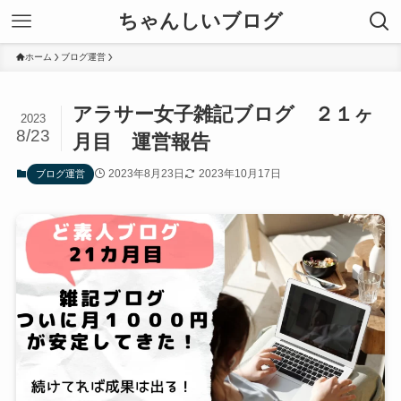
ちゃんしいブログ
ホーム
ブログ運営
アラサー女子雑記ブログ ２１ヶ
2023
8/23
月目 運営報告
2023年8月23日
2023年10月17日
ブログ運営