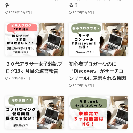
告
る？
2023年10月17日
2023年8月28日
３０代アラサー女子雑記ブ
初心者ブロガーなのに
ログ18ヶ月目の運営報告
『Discover』 がサーチコ
ンソールに表示される原因
2023年5月26日
2023年4月17日