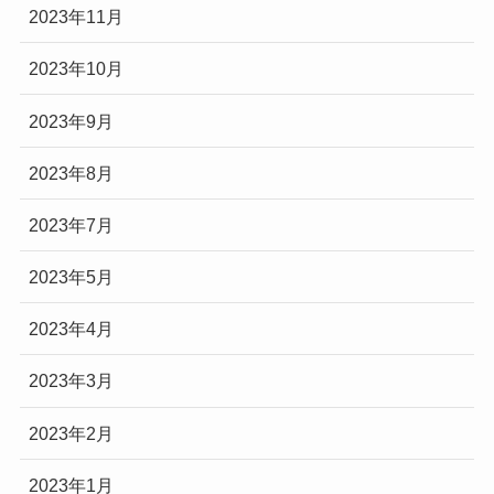
2023年11月
2023年10月
2023年9月
2023年8月
2023年7月
2023年5月
2023年4月
2023年3月
2023年2月
2023年1月