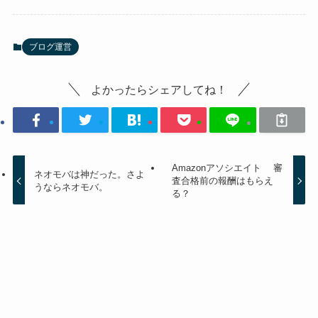
ブログ運営
よかったらシェアしてね！
Amazonアソシエイト 審
ネオモバは神だった。さよ
査合格前の報酬はもらえ
うならネオモバ。
る？