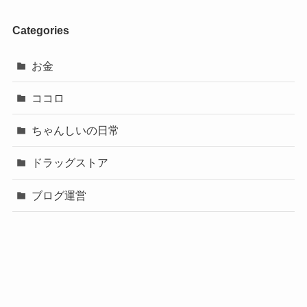
Categories
お金
ココロ
ちゃんしいの日常
ドラッグストア
ブログ運営