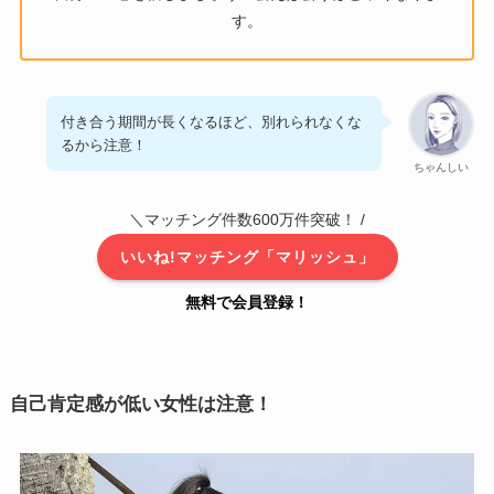
す。
付き合う期間が長くなるほど、別れられなくな
るから注意！
ちゃんしい
＼マッチング件数600万件突破！ /
いいね!マッチング「マリッシュ」
無料で会員登録！
自己肯定感が低い女性は注意！