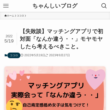
ちゃんしいブログ
ホーム
ココロ
【失敗談】マッチングアプリで初
2022
対面「なんか違う・・」モヤモヤ
5/19
したら考えるべきこと。
2022年5月19日
2023年9月27日
ココロ