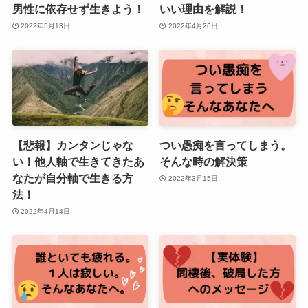
男性に依存せず生きよう！
いい理由を解説！
2022年5月13日
2022年4月26日
【悲報】カンタンじゃな
つい愚痴を言ってしまう。
い！他人軸で生きてきたあ
そんな時の解決策
なたが自分軸で生きる方
2022年3月15日
法！
2022年4月14日