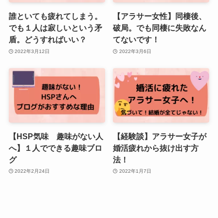
誰といても疲れてしまう。
【アラサー女性】同棲後、
でも１人は寂しいという矛
破局。でも同棲に失敗なん
盾。どうすればいい？
てないです！
2022年3月12日
2022年3月6日
【HSP気味 趣味がない人
【経験談】アラサー女子が
へ】１人でできる趣味ブロ
婚活疲れから抜け出す方
グ
法！
2022年2月24日
2022年1月7日