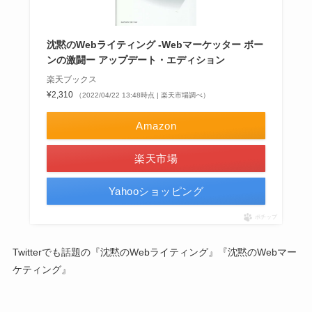
沈黙のWebライティング -Webマーケッター ボー
ンの激闘ー アップデート・エディション
楽天ブックス
¥2,310
（2022/04/22 13:48時点 | 楽天市場調べ）
Amazon
楽天市場
Yahooショッピング
ポチップ
Twitterでも話題の『沈黙のWebライティング』『沈黙のWebマー
ケティング』