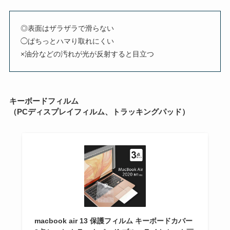
◎表面はザラザラで滑らない
◯ぱちっとハマり取れにくい
×油分などの汚れが光が反射すると目立つ
キーボードフィルム
（PCディスプレイフィルム、トラッキングパッド）
macbook air 13 保護フィルム キーボードカバー