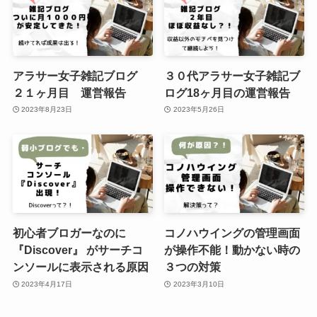
アラサー女子雑記ブログ
３０代アラサー女子雑記ブ
２１ヶ月目 運営報告
ログ18ヶ月目の運営報告
2023年8月23日
2023年5月26日
初心者ブロガーなのに
コノハウイングの管理画面
『Discover』 がサーチコ
が操作不能！動かない時の
ンソールに表示される原因
３つの対策
2023年4月17日
2023年3月10日