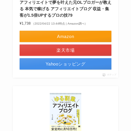
アフィリエイトで夢を叶えた元OLブロガーが教え
る 本気で稼げる アフィリエイトブログ 収益・集
客が1.5倍UPするプロの技79
¥1,738
（2022/04/22 13:44時点 | Amazon調べ）
Amazon
楽天市場
Yahooショッピング
ポチップ