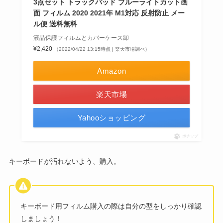
3点セット トラックパッド ブルーライトカット画
面 フィルム 2020 2021年 M1対応 反射防止 メー
ル便 送料無料
液晶保護フィルムとカバーケース卸
¥2,420
（2022/04/22 13:15時点 | 楽天市場調べ）
Amazon
楽天市場
Yahooショッピング
ポチップ
キーボードが汚れないよう、購入。
キーボード用フィルム購入の際は自分の型をしっかり確認
しましょう！