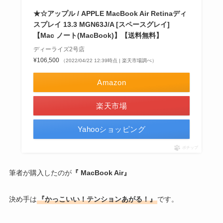
★☆アップル / APPLE MacBook Air Retinaディ
スプレイ 13.3 MGN63J/A [スペースグレイ]
【Mac ノート(MacBook)】【送料無料】
ディーライズ2号店
¥106,500
（2022/04/22 12:39時点 | 楽天市場調べ）
Amazon
楽天市場
Yahooショッピング
ポチップ
筆者が購入したのが
『 MacBook Air』
決め手は
『かっこいい！テンションあがる！』
です。