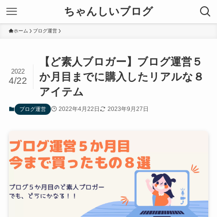
ちゃんしいブログ
ホーム
ブログ運営
【ど素人ブロガー】ブログ運営５
2022
か月目までに購入したリアルな８
4/22
アイテム
2022年4月22日
2023年9月27日
ブログ運営