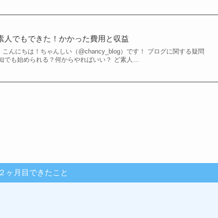
素人でもできた！かかった費用と収益
こんにちは！ちゃんしい（@chancy_blog）です！ ブログに関する疑問
知でも始められる？何からやればいい？ ど素人…
２ヶ月目できたこと