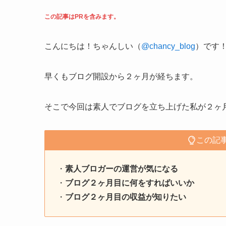
この記事はPRを含みます。
こんにちは！ちゃんしい（
@chancy_blog
）です
早くもブログ開設から２ヶ月が経ちます。
そこで今回は素人でブログを立ち上げた私が２ヶ
この記
・
素人ブロガーの運営が気になる
・
ブログ２ヶ月目に何をすればいいか
・
ブログ２ヶ月目の収益が知りたい