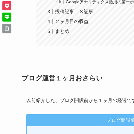
Googleアナリティクス活用の第一
投稿記事 ８記事
２ヶ月目の収益
まとめ
ブログ運営１ヶ月おさらい
以前紹介した、ブログ開設前から１ヶ月の経過で
ブログ開設