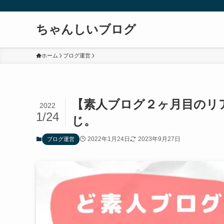
ちゃんしいブログ
ホーム
ブログ運営
【素人ブログ２ヶ月目のリ
2022
1/24
じ。
2022年1月24日
2023年9月27日
ブログ運営