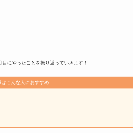
！
月目にやったことを振り返っていきます！
事はこんな人におすすめ