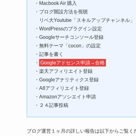
・Macbook Air 購入
・ブログ開設方法を視聴
リベ大Youtube「スキルアップチャンネル」
・WordPressのプラグイン設定
・Googleサーチコンソール登録
・無料テーマ「cocon」の設定
・記事を書く
・
Googleアドセンス申請→合格
・楽天アフィリエイト登録
・Googleアナリティクス登録
・A8アフィリエイト登録
・Amazonアソシエイト申請
・２４記事投稿
ブログ運営１ヶ月の詳しい報告は以下からご覧く