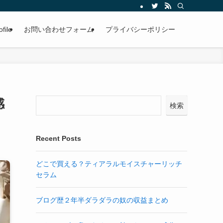
ofile
お問い合わせフォーム
プライバシーポリシー
感
検索
Recent Posts
どこで買える？ティアラルモイスチャーリッチ
セラム
ブログ歴２年半ダラダラの奴の収益まとめ