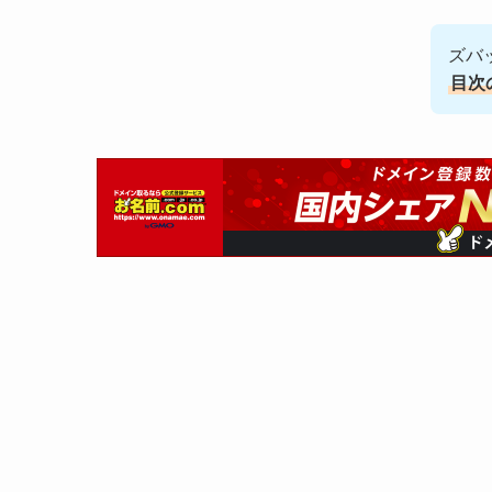
ズバ
目次