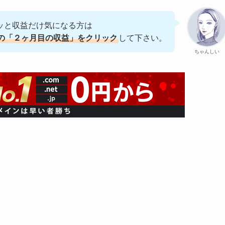
ッと収益だけ気になる方は
の「２ヶ月目の収益」をクリック
して下さい。
ちゃんしい