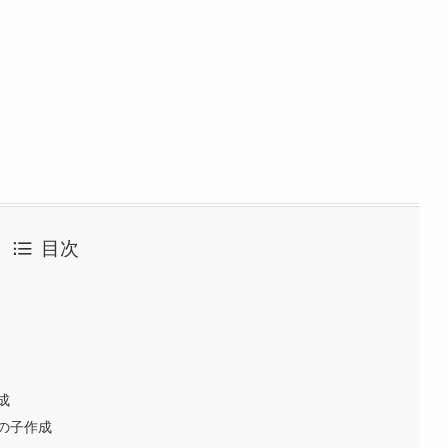
目次
成
の子作成