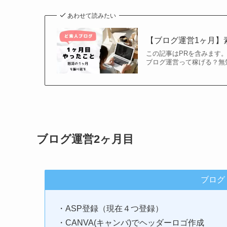
あわせて読みたい
【ブログ運営1ヶ月】
この記事はPRを含みます。 
ブログ運営って稼げる？無
ブログ運営2ヶ月目
ブログ
・ASP登録（現在４つ登録）
・CANVA(キャンバ)でヘッダーロゴ作成