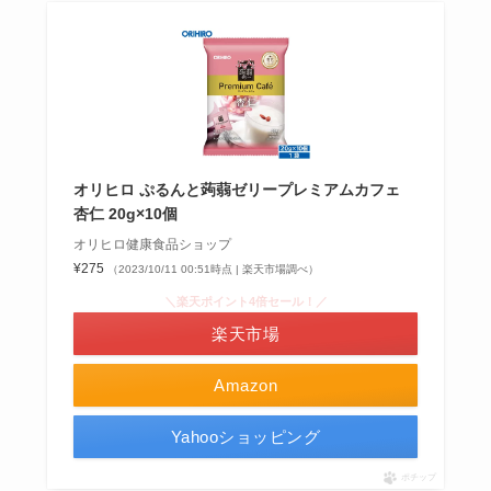
オリヒロ ぷるんと蒟蒻ゼリープレミアムカフェ
杏仁 20g×10個
オリヒロ健康食品ショップ
¥275
（2023/10/11 00:51時点 | 楽天市場調べ）
＼楽天ポイント4倍セール！／
楽天市場
Amazon
Yahooショッピング
ポチップ