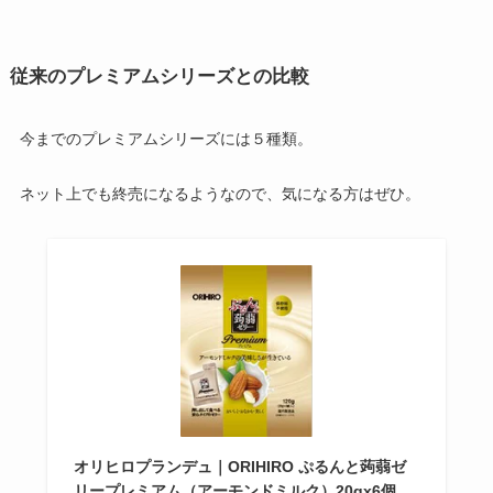
従来のプレミアムシリーズとの比較
今までのプレミアムシリーズには５種類。
ネット上でも終売になるようなので、気になる方はぜひ。
オリヒロプランデュ｜ORIHIRO ぷるんと蒟蒻ゼ
リープレミアム（アーモンドミルク）20gx6個