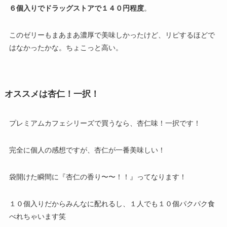
６個入りでドラッグストアで１４０円程度
。
このゼリーもまあまあ濃厚で美味しかったけど、リピするほどで
はなかったかな。ちょこっと高い。
オススメは杏仁！一択！
プレミアムカフェシリーズで買うなら、杏仁味！一択です！
完全に個人の感想ですが、杏仁が一番美味しい！
袋開けた瞬間に『杏仁の香り〜〜！！』ってなります！
１０個入りだからみんなに配れるし、１人でも１０個パクパク食
べれちゃいます笑