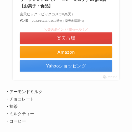
【お菓子・食品】
楽天ビック（ビックカメラ×楽天）
¥148
（2023/10/11 01:10時点 | 楽天市場調べ）
＼楽天ポイント4倍セール！／
楽天市場
Amazon
Yahooショッピング
ポチップ
・アーモンドミルク
・チョコレート
・抹茶
・ミルクティー
・コーヒー