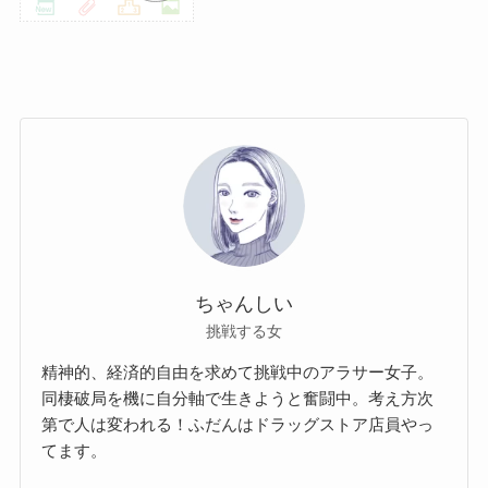
ちゃんしい
挑戦する女
精神的、経済的自由を求めて挑戦中のアラサー女子。
同棲破局を機に自分軸で生きようと奮闘中。考え方次
第で人は変われる！ふだんはドラッグストア店員やっ
てます。