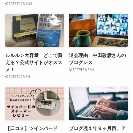
2023年10月11日
ルルルン大容量 どこで買
退会理由 中田敦彦さんの
える？公式サイトがオスス
プログレス
メ！
2023年9月21日
2023年10月4日
【口コミ】ツインバード
ブログ歴１年９ヶ月目、ア