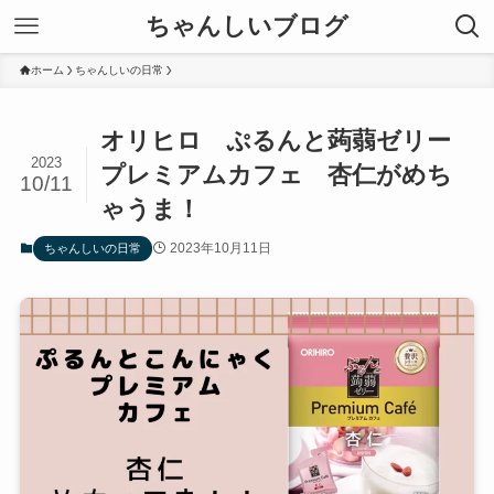
ちゃんしいブログ
ホーム
ちゃんしいの日常
オリヒロ ぷるんと蒟蒻ゼリー
2023
プレミアムカフェ 杏仁がめち
10/11
ゃうま！
2023年10月11日
ちゃんしいの日常