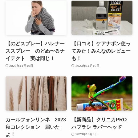
【のどスプレー】ハレナー
【口コミ】ケアナボン使っ
ススプレー のどぬ〜るナ
てみた！みんなのレビュー
イテクト 実は同じ！
も！
2023年11月10日
2023年11月10日
カールフォンリンネ 2023
【新商品】クリニカPRO
秋コレクション 届いた
ハブラシ ラバーヘッド
よ！
2023年10月8日