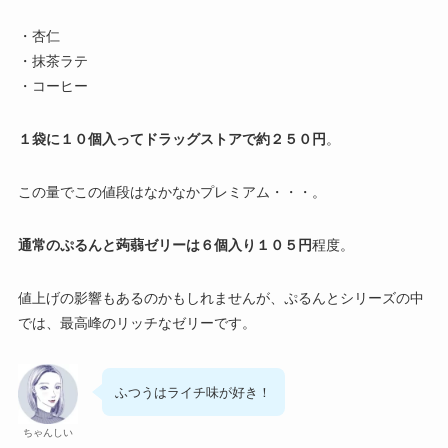
・杏仁
・抹茶ラテ
・コーヒー
１袋に１０個入ってドラッグストアで約２５０円
。
この量でこの値段はなかなかプレミアム・・・。
通常のぷるんと蒟蒻ゼリーは６個入り１０５円
程度。
値上げの影響もあるのかもしれませんが、ぷるんとシリーズの中
では、最高峰のリッチなゼリーです。
ふつうはライチ味が好き！
ちゃんしい