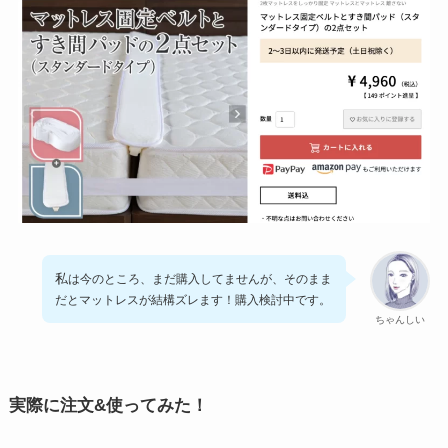
私
は今のところ、まだ購入してませんが、そのまま
だとマットレスが結構ズレます！購入検討中です。
ちゃんしい
実際に注文&使ってみた！