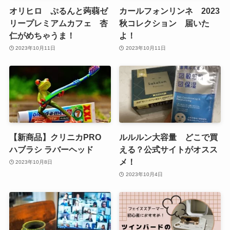
オリヒロ ぷるんと蒟蒻ゼ
カールフォンリンネ 2023
リープレミアムカフェ 杏
秋コレクション 届いた
仁がめちゃうま！
よ！
2023年10月11日
2023年10月11日
【新商品】クリニカPRO
ルルルン大容量 どこで買
ハブラシ ラバーヘッド
える？公式サイトがオスス
メ！
2023年10月8日
2023年10月4日