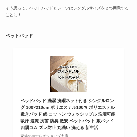
そう思って、ベットパッドとシーツはシングルサイズを２つ用意する
ことに！
ベットパッド
ベッドパッド 洗濯 洗濯ネット付き シングルロン
グ 100×210cm ポリエステル100％ ポリエステル
敷きパッド 綿 コットン ウォッシャブル 洗濯可能
吸汗 速乾 抗菌 防臭 激安 ベットパット 敷パッド
四隅ゴム ズレ防止 丸洗い 洗える 新生活
家族のやすらぎショップ支店