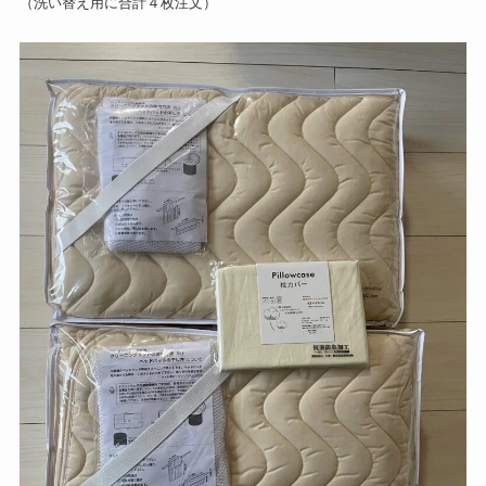
（洗い替え用に合計４枚注文）