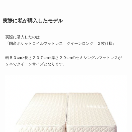
実際に私が購入したモデル
実際に購入したのは
『国産ポケットコイルマットレス クイーンロング ２枚仕様』
幅８０cm×長さ２０７cm×厚さ２０cmのセミシングルマットレスが
２本でクイーンサイズとなります。