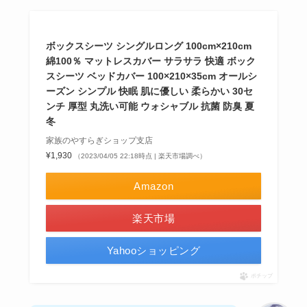
ボックスシーツ シングルロング 100cm×210cm
綿100％ マットレスカバー サラサラ 快適 ボック
スシーツ ベッドカバー 100×210×35cm オールシ
ーズン シンプル 快眠 肌に優しい 柔らかい 30セ
ンチ 厚型 丸洗い可能 ウォシャブル 抗菌 防臭 夏
冬
家族のやすらぎショップ支店
¥1,930
（2023/04/05 22:18時点 | 楽天市場調べ）
Amazon
楽天市場
Yahooショッピング
ポチップ