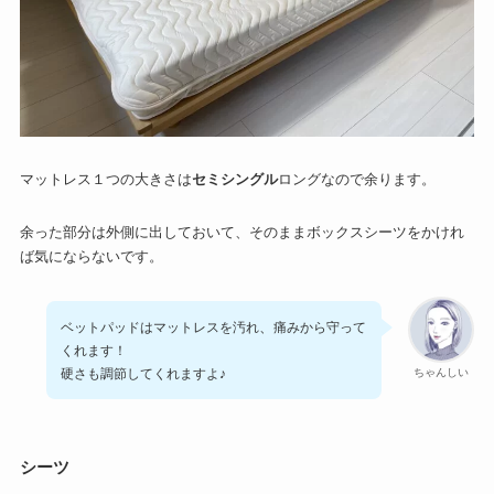
マットレス１つの大きさは
セミシングル
ロングなので余ります。
余った部分は外側に出しておいて、そのままボックスシーツをかけれ
ば気にならないです。
、
ベットパッドはマットレスを汚れ
痛みから守って
くれます！
ちゃんしい
硬さも調節してくれますよ♪
シーツ